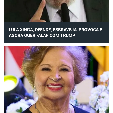
LULA XINGA, OFENDE, ESBRAVEJA, PROVOCA E
AGORA QUER FALAR COM TRUMP