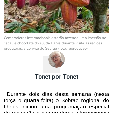
Compradores internacionais estarão fazendo uma imersão no
cacau e chocolate do sul da Bahia durante visita às regiões
produtoras, a convite do Sebrae (foto: reprodução)
Tonet por Tonet
Durante dois dias desta semana (nesta
terça e quarta-feira) o Sebrae regional de
Ilhéus iniciou uma programação especial
de recepção a compradores internacionais