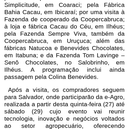
Simplicitude, em Coaraci; pela Fábrica
Bahia Cacau, em Ibicaraí; por uma visita à
Fazenda de cooperado da Coopercabruca;
à loja e fábrica Cacau do Céu, em Ilhéus;
pela Fazenda Sempre Viva, também da
Coopercabruca, em Uruçuca; além das
fábricas Natucoa e Benevides Chocolates,
em Itabuna; e da Fazenda Tom Lavinge –
Senô Chocolates, no Salobrinho, em
Ilhéus. A programação inclui ainda
passagem pela Colina Benevides.
Após a visita, os compradores seguem
para Salvador, onde participarão da e-Agro,
realizada a partir desta quinta-feira (27) até
sábado (29) cujo evento vai reunir
tecnologia, inovação e negócios voltados
ao setor agropecuário, oferecendo