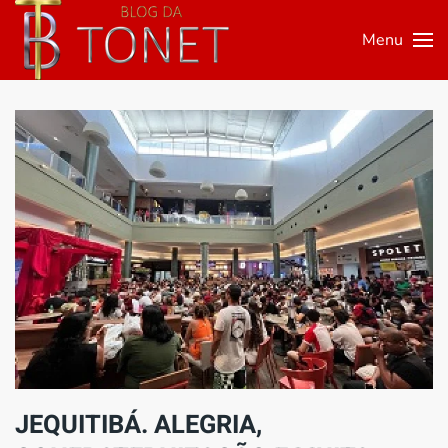
Menu
Skip to main content
JEQUITIBÁ. ALEGRIA,