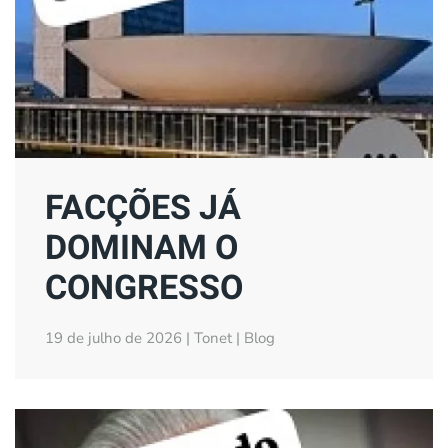
FACÇÕES JÁ
DOMINAM O
CONGRESSO
19 de julho de 2026 | Tonet | Blog