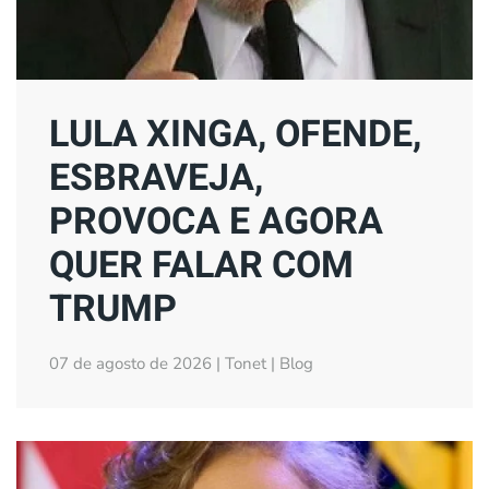
LULA XINGA, OFENDE,
ESBRAVEJA,
PROVOCA E AGORA
QUER FALAR COM
TRUMP
07 de agosto de 2026 | Tonet | Blog