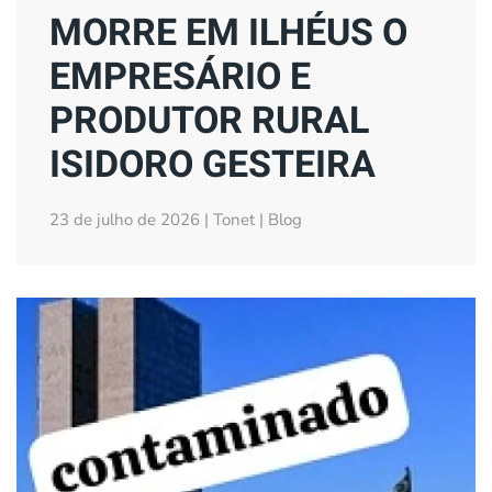
MORRE EM ILHÉUS O
EMPRESÁRIO E
PRODUTOR RURAL
ISIDORO GESTEIRA
23 de julho de 2026 | Tonet | Blog