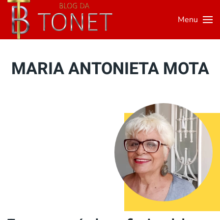
Menu
Skip to main content
MARIA ANTONIETA MOTA