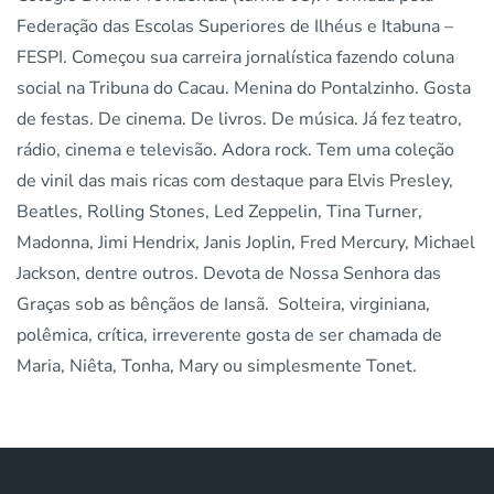
Federação das Escolas Superiores de Ilhéus e Itabuna –
FESPI. Começou sua carreira jornalística fazendo coluna
social na Tribuna do Cacau. Menina do Pontalzinho. Gosta
de festas. De cinema. De livros. De música. Já fez teatro,
rádio, cinema e televisão. Adora rock. Tem uma coleção
de vinil das mais ricas com destaque para Elvis Presley,
Beatles, Rolling Stones, Led Zeppelin, Tina Turner,
Madonna, Jimi Hendrix, Janis Joplin, Fred Mercury, Michael
Jackson, dentre outros. Devota de Nossa Senhora das
Graças sob as bênçãos de Iansã. Solteira, virginiana,
polêmica, crítica, irreverente gosta de ser chamada de
Maria, Niêta, Tonha, Mary ou simplesmente Tonet.