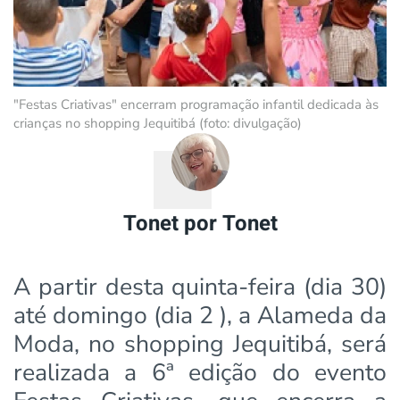
"Festas Criativas" encerram programação infantil dedicada às
crianças no shopping Jequitibá (foto: divulgação)
Tonet por Tonet
A partir desta quinta-feira (dia 30)
até domingo (dia 2 ), a Alameda da
Moda, no shopping Jequitibá, será
realizada a 6ª edição do evento