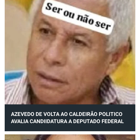
AZEVEDO DE VOLTA AO CALDEIRÃO POLITICO
AVALIA CANDIIDATURA A DEPUTADO FEDERAL